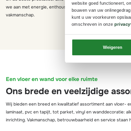
website goed functioneert, o
we aan met energie, enthousiasme en
Duurzaamheid
bouwen van uw onlinegedrag. D
vakmanschap.
doen, van pro
kunt u uw voorkeuren opslaan
omschreven in onze
privacy
Weigeren
Een vloer en wand voor elke ruimte
Ons brede en veelzijdige asso
Wij bieden een breed en kwalitatief assortiment aan vloer-
laminaat, pvc en tapijt, tot parket, vinyl en wanddecoratie: a
inrichting. Vakmanschap, betrouwbaarheid en service staan hi