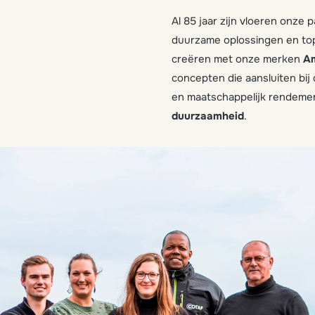
Al 85 jaar zijn vloeren onze
duurzame oplossingen en topk
creëren met onze merken
A
concepten die aansluiten bij
en maatschappelijk rendemen
duurzaamheid
.