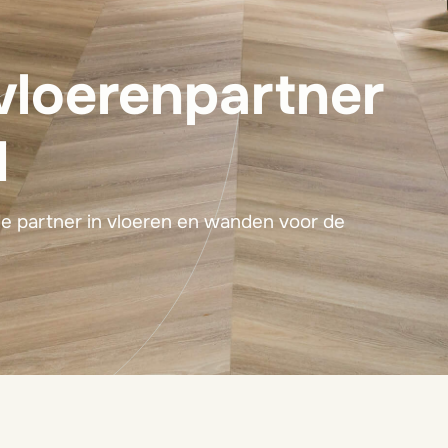
vloerenpartner
d
de partner in vloeren en wanden voor de