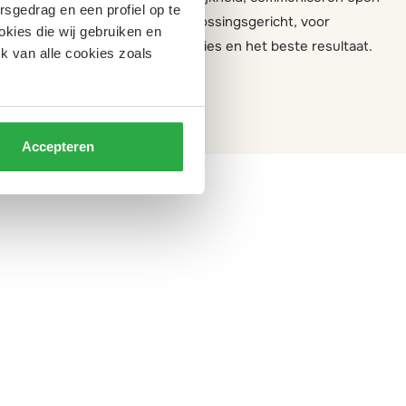
rsgedrag en een profiel op te
 en diensten,
en werken oplossingsgericht, voor
okies die wij gebruiken en
duurzame relaties en het beste resultaat.
k van alle cookies zoals
Accepteren