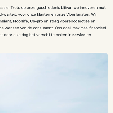
 passie. Trots op onze geschiedenis blijven we innoveren met
waliteit, voor onze klanten én onze Vloerfanaten. Wij
mbiant
,
Floorlife
,
Co-pro
en
straq
vloerencollecties en
 de wensen van de consument. Ons doel: maximaal financieel
t door elke dag het verschil te maken in
service
en