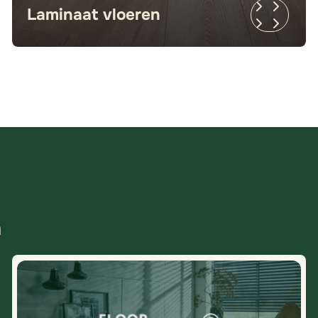
Laminaat vloeren
n