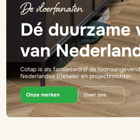
Dé duurzame 
van Nederlan
Cotap is als familiebedrijf de toonaangeven
Nederlandse (r)etailer en projectinrichter.
Onze merken
Over ons