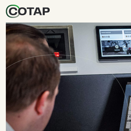
Diensten
Vloerstylist
Terug