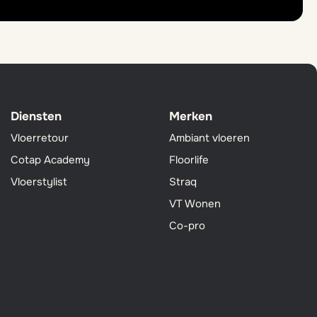
Diensten
Merken
Vloerretour
Ambiant vloeren
Cotap Academy
Floorlife
Vloerstylist
Straq
VT Wonen
Co-pro