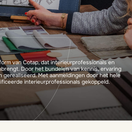
tform van Cotap, dat interieurprofessionals en
brengt. Door het bundelen van kennis, ervaring
en gerealiseerd. Met aanmeldingen door het hele
tificeerde interieurprofessionals gekoppeld.