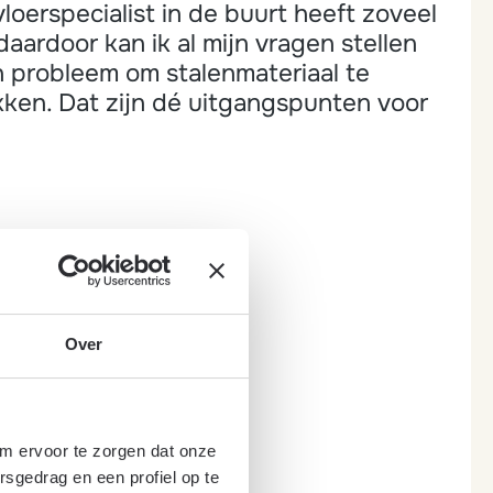
oerspecialist in de buurt heeft zoveel
 daardoor kan ik al mijn vragen stellen
en probleem om stalenmateriaal te
kken. Dat zijn dé uitgangspunten voor
Over
om ervoor te zorgen dat onze
rsgedrag en een profiel op te