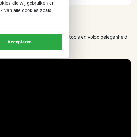
okies die wij gebruiken en
k van alle cookies zoals
onaangevende sprekers, praktische tools en volop gelegenheid
Accepteren