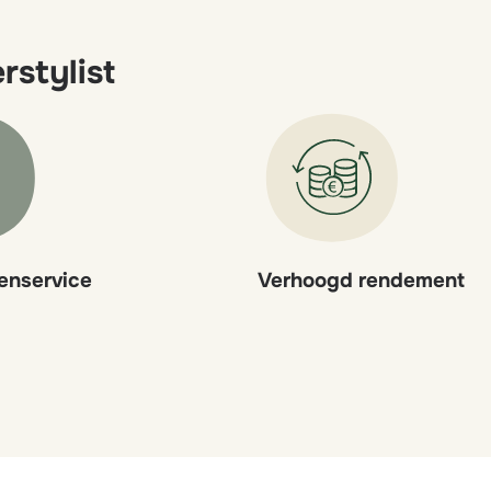
rstylist
lenservice
Verhoogd rendement