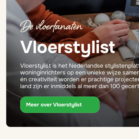
Vloerstylist
Vloerstylist is het Nederlandse stylistenpla
woninginrichters op een unieke wijze samen
én creativiteit worden er prachtige project
land zijn er inmiddels al meer dan 100 gecer
Meer over Vloerstylist