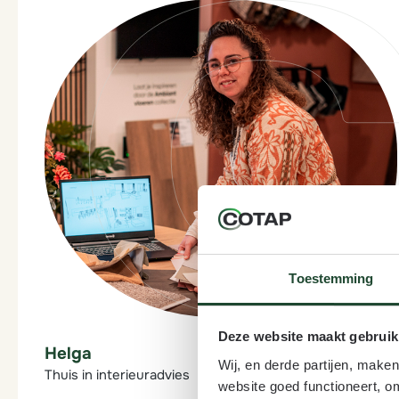
Toestemming
Deze website maakt gebruik
Helga
Wij, en derde partijen, make
Thuis in interieuradvies
website goed functioneert, o