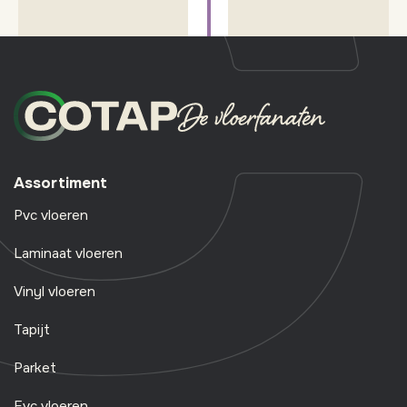
Assortiment
Pvc vloeren
Laminaat vloeren
Vinyl vloeren
Tapijt
Parket
Evc vloeren