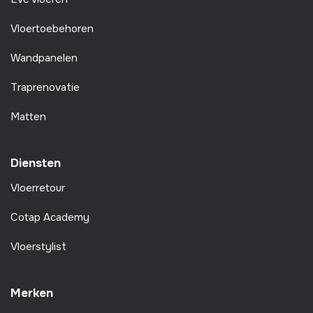
Vloertoebehoren
Wandpanelen
Traprenovatie
Matten
Diensten
Vloerretour
Cotap Academy
Vloerstylist
Merken