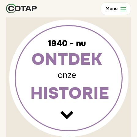
Terug
Menu