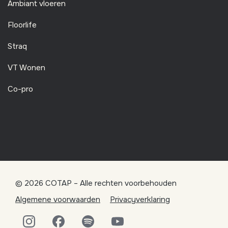
Ambiant vloeren
Floorlife
Straq
VT Wonen
Co-pro
© 2026 COTAP – Alle rechten voorbehouden
Algemene voorwaarden
Privacyverklaring