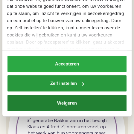
dat onze website goed functioneert, om uw voorkeuren
op te slaan, om inzicht te verkrijgen in bezoekersgedrag
en een profiel op te bouwen van uw onlinegedrag. Door
op ‘Zelf instellen’ te klikken, kunt u meer lezen over de
cookies die wij gebruiken en kunt u uw voorkeuren
opslaan. Door op ‘accepteren’ te klikken, gaat u akkoord
met het gebruik van alle cookies zoals omschreven in
onze
privacyverklaring
.
Accepteren
Zelf instellen
Weigeren