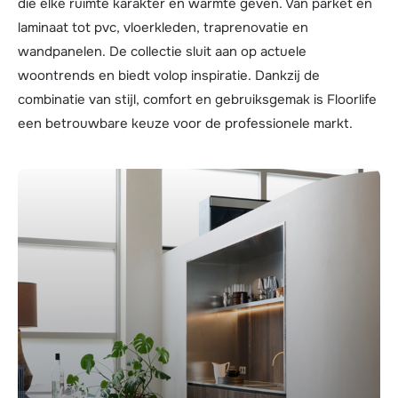
die elke ruimte karakter en warmte geven. Van parket en
laminaat tot pvc, vloerkleden, traprenovatie en
wandpanelen. De collectie sluit aan op actuele
woontrends en biedt volop inspiratie. Dankzij de
combinatie van stijl, comfort en gebruiksgemak is Floorlife
een betrouwbare keuze voor de professionele markt.