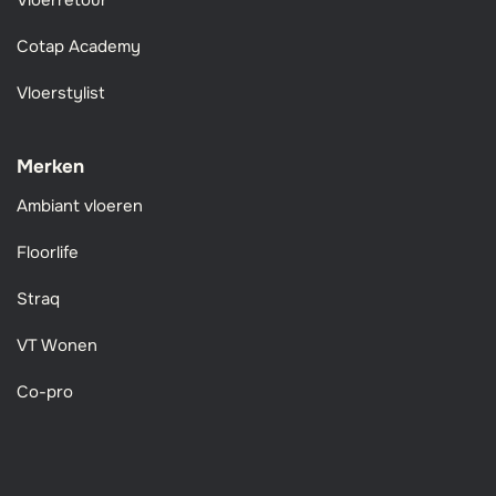
Vloerretour
Cotap Academy
Vloerstylist
Merken
Ambiant vloeren
Floorlife
Straq
VT Wonen
Co-pro