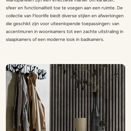
Wandpanelen zijn een effectieve manier om karakter,
sfeer en functionaliteit toe te voegen aan een ruimte. De
collectie van Floorlife biedt diverse stijlen en afwerkingen
die geschikt zijn voor uiteenlopende toepassingen: van
accentmuren in woonkamers tot een zachte uitstraling in
slaapkamers of een moderne look in badkamers.