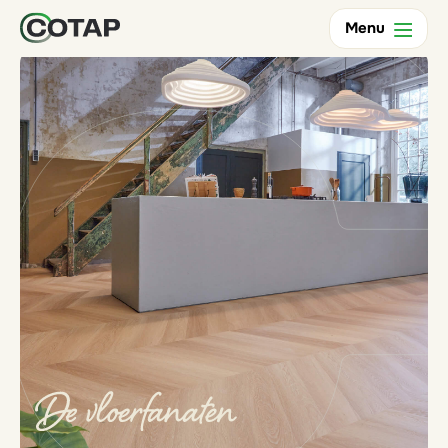
Terug
Menu