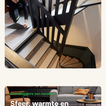
Grondleggers van karakter
Sfeer, warmte en