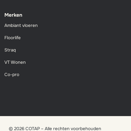
Merken
Ambiant vloeren
Floorlife
Straq
VT Wonen
Co-pro
© 2026 COTAP – Alle rechten voorbehouden