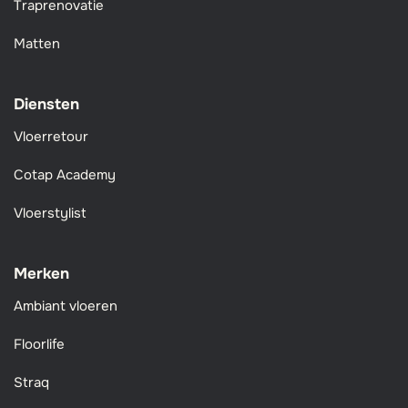
Traprenovatie
Matten
Diensten
Vloerretour
Cotap Academy
Vloerstylist
Merken
Ambiant vloeren
Floorlife
Straq