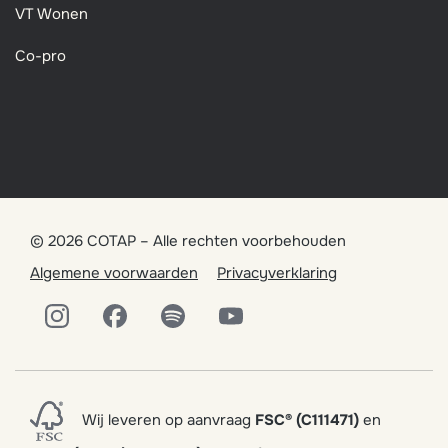
VT Wonen
Co-pro
© 2026 COTAP – Alle rechten voorbehouden
Algemene voorwaarden
Privacyverklaring
Wij leveren op aanvraag
FSC
®
(C111471)
en